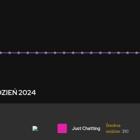
DZIEŃ 2024
Średnia
Just Chatting
widzów:
310