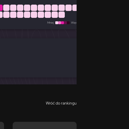
Mniej
Więcej
Wróć do rankingu