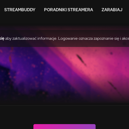
STREAMBUDDY
PORADNIKI STREAMERA
ZARABIAJ
się
aby zaktualizować informacje. Logowanie oznacza zapoznanie się i akc