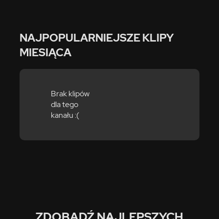
NAJPOPULARNIEJSZE KLIPY
MIESIĄCA
Brak klipów
dla tego
kanału :(
ZDOBĄDŹ NAJLEPSZYCH