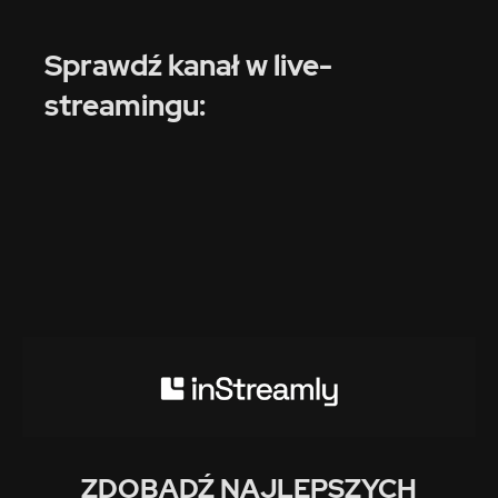
Sprawdź kanał w live-
streamingu:
ZDOBĄDŹ NAJLEPSZYCH