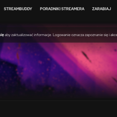
STREAMBUDDY
PORADNIKI STREAMERA
ZARABIAJ
się
aby zaktualizować informacje. Logowanie oznacza zapoznanie się i akc