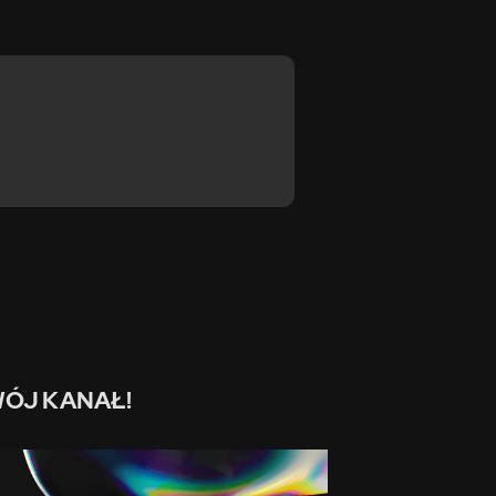
ÓJ KANAŁ!