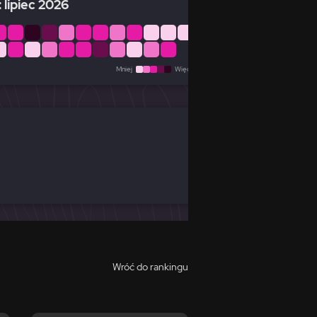
 lipiec 2026
Mniej
Więcej
Wróć do rankingu