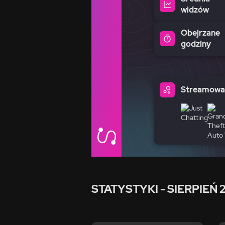
widzów
Obejrzane
godziny
Streamowan
STATYSTYKI
- SIERPIEŃ 