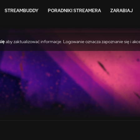
STREAMBUDDY
PORADNIKI STREAMERA
ZARABIAJ
się
aby zaktualizować informacje. Logowanie oznacza zapoznanie się i akc