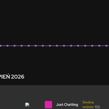
PIEŃ 2026
Średnia
Just Chatting
widzów:
102