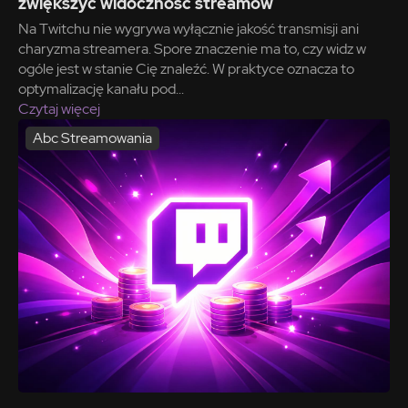
zwiększyć widoczność streamów
Na Twitchu nie wygrywa wyłącznie jakość transmisji ani
charyzma streamera. Spore znaczenie ma to, czy widz w
ogóle jest w stanie Cię znaleźć. W praktyce oznacza to
optymalizację kanału pod...
Czytaj więcej
Abc Streamowania