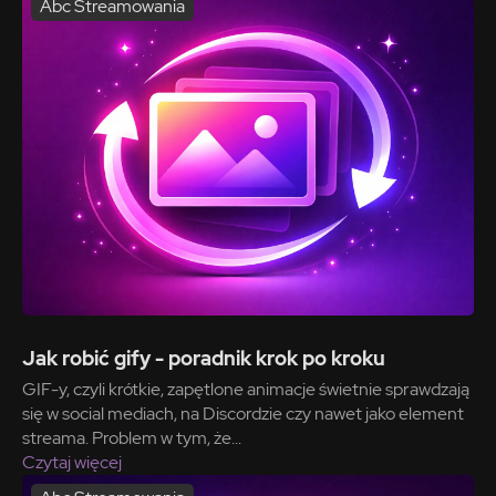
Abc Streamowania
Jak robić gify - poradnik krok po kroku
GIF-y, czyli krótkie, zapętlone animacje świetnie sprawdzają
się w social mediach, na Discordzie czy nawet jako element
streama. Problem w tym, że...
Czytaj więcej