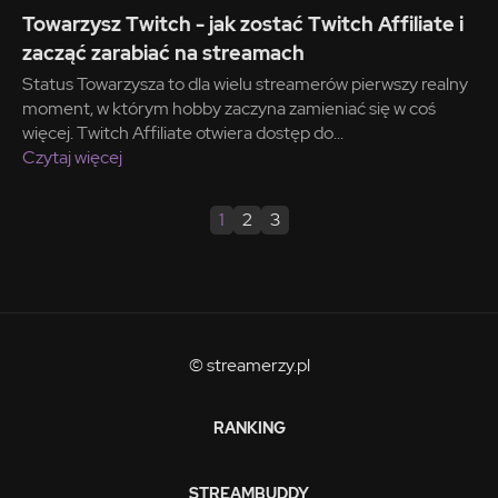
Towarzysz Twitch - jak zostać Twitch Affiliate i
zacząć zarabiać na streamach
Status Towarzysza to dla wielu streamerów pierwszy realny
moment, w którym hobby zaczyna zamieniać się w coś
więcej. Twitch Affiliate otwiera dostęp do...
Czytaj więcej
1
2
3
© streamerzy.pl
RANKING
STREAMBUDDY