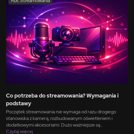
Abc Streamowania
Co potrzeba do streamowania? Wymagania i
podstawy
Początek streamowania nie wymaga od razu drogiego
stanowiska z kamerą, rozbudowanym oświetleniem i
dodatkowymi akcesoriami. Dużo ważniejsze są...
Czytaj więcej