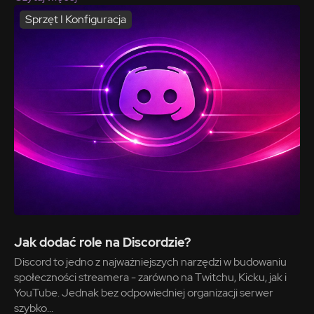
Sprzęt I Konfiguracja
Jak dodać role na Discordzie?
Discord to jedno z najważniejszych narzędzi w budowaniu
społeczności streamera - zarówno na Twitchu, Kicku, jak i
YouTube. Jednak bez odpowiedniej organizacji serwer
szybko...