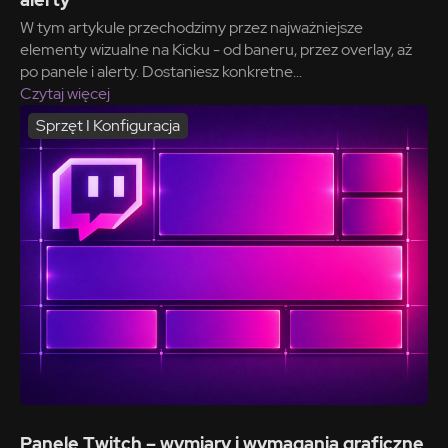
W tym artykule przechodzimy przez najważniejsze
elementy wizualne na Kicku - od baneru, przez overlay, aż
po panele i alerty. Dostaniesz konkretne...
Czytaj więcej
Sprzęt I Konfiguracja
Panele Twitch – wymiary i wymagania graficzne