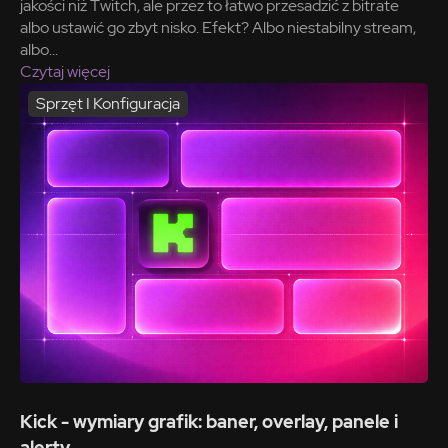
jakości niż Twitch, ale przez to łatwo przesadzić z bitrate
albo ustawić go zbyt nisko. Efekt? Albo niestabilny stream,
albo...
Czytaj więcej
Sprzęt I Konfiguracja
Kick - wymiary grafik: baner, overlay, panele i
alerty