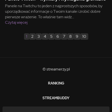
Panele na Twitchu to jeden z najprostszych sposobów, by
uporządkować informacje o Twoim kanale i zrobić dobre
pierwsze wrażenie. To właśnie tam widz...
Czytaj więcej
1
2
3
4
5
6
7
8
9
10
© streamerzy.pl
RANKING
STREAMBUDDY